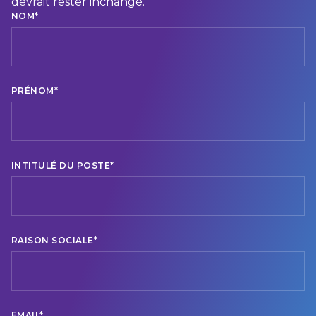
devrait rester inchangé.
NOM
*
PRÉNOM
*
INTITULÉ DU POSTE
*
RAISON SOCIALE
*
EMAIL
*