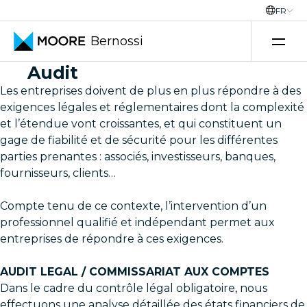
FR
Bernossi
Skip to content
Audit
Les entreprises doivent de plus en plus répondre à des
exigences légales et réglementaires dont la complexité
et l’étendue vont croissantes, et qui constituent un
gage de fiabilité et de sécurité pour les différentes
parties prenantes : associés, investisseurs, banques,
fournisseurs, clients…
Compte tenu de ce contexte, l’intervention d’un
professionnel qualifié et indépendant permet aux
entreprises de répondre à ces exigences.
AUDIT LEGAL / COMMISSARIAT AUX COMPTES
Dans le cadre du contrôle légal obligatoire, nous
effectuons une analyse détaillée des états financiers de