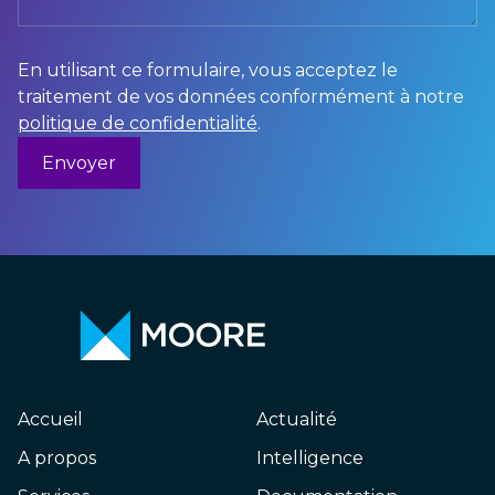
En utilisant ce formulaire, vous acceptez le
traitement de vos données conformément à notre
politique de confidentialité
.
Bernossi
Accueil
Actualité
A propos
Intelligence