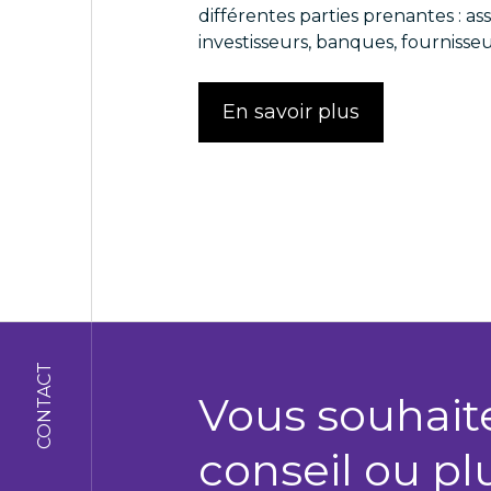
différentes parties prenantes : ass
investisseurs, banques, fournisseu
En savoir plus
CONTACT
Vous souhait
conseil ou pl