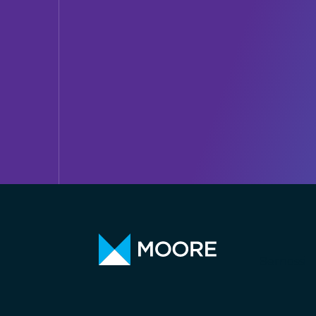
Bernossi