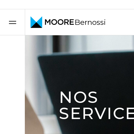
Bernossi
Skip to content
NOS
SERVIC