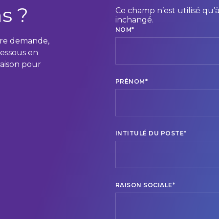
s ?
Ce champ n’est utilisé qu’à 
inchangé.
NOM
*
tre demande,
dessous en
raison pour
PRÉNOM
*
INTITULÉ DU POSTE
*
RAISON SOCIALE
*