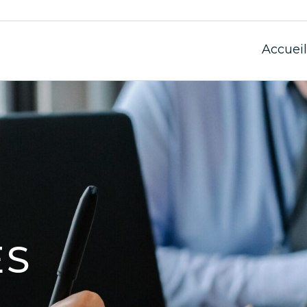
Accueil
ES