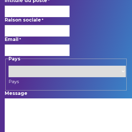
Intitulé du poste
*
Raison sociale
*
Email
*
Pays
Pays
Message