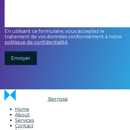
En utilisant ce formulaire, vous acceptez le
traitement de vos données conformément à notre
politique de confidentialité
.
Bernossi
Home
About
Services
Contact