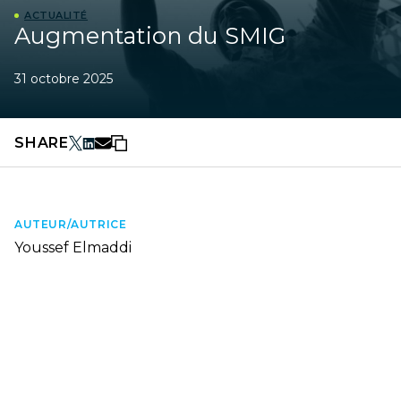
ACTUALITÉ
Augmentation du SMIG
31 octobre 2025
SHARE
AUTEUR/AUTRICE
Youssef Elmaddi