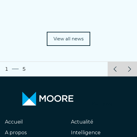
View all news
1
5
Bernossi
Accueil
Actualité
A propos
Intelligence