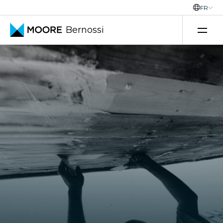
FR
Bernossi
Skip to content