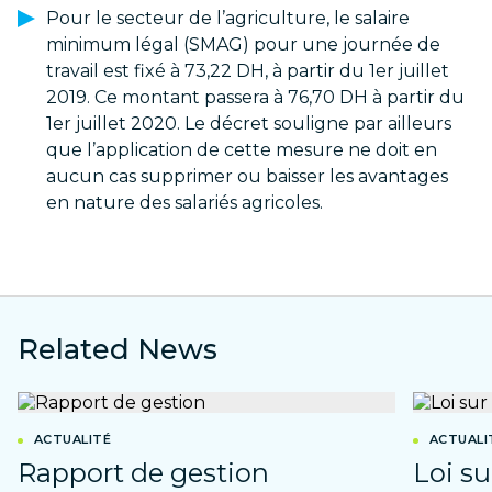
Pour le secteur de l’agriculture, le salaire
minimum légal (SMAG) pour une journée de
travail est fixé à 73,22 DH, à partir du 1er juillet
2019. Ce montant passera à 76,70 DH à partir du
1er juillet 2020. Le décret souligne par ailleurs
que l’application de cette mesure ne doit en
aucun cas supprimer ou baisser les avantages
en nature des salariés agricoles.
Related News
ACTUALITÉ
ACTUALI
Rapport de gestion
Loi su