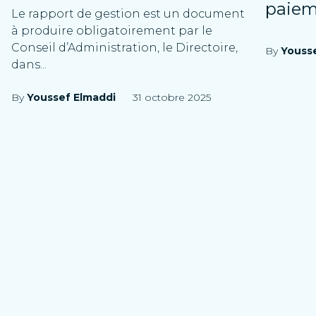
paie
Le rapport de gestion est un document
à produire obligatoirement par le
Conseil d’Administration, le Directoire,
By
Youss
dans...
By
Youssef Elmaddi
31 octobre 2025