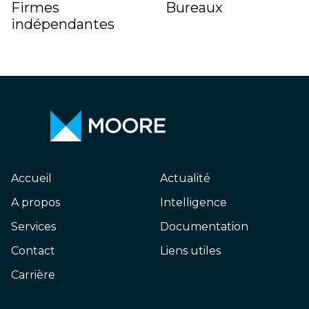
Firmes
Bureaux
indépendantes
Bernossi
Accueil
Actualité
A propos
Intelligence
Services
Documentation
Contact
Liens utiles
Carrière