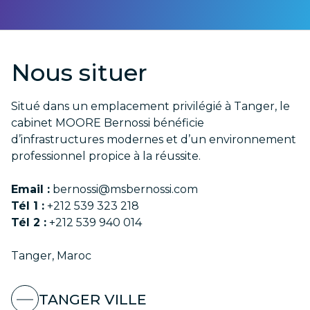
Nous situer
Situé dans un emplacement privilégié à Tanger, le
cabinet MOORE Bernossi bénéficie
d’infrastructures modernes et d’un environnement
professionnel propice à la réussite.
Email :
bernossi@msbernossi.com
Tél 1 :
+212 539 323 218
Tél 2 :
+212 539 940 014
Tanger, Maroc
TANGER VILLE