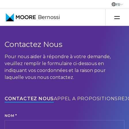
FR
Bernossi
Skip to content
Contactez Nous
Pour nous aider à répondre à votre demande,
veuillez remplir le formulaire ci-dessous en
indiquant vos coordonnées et la raison pour
laquelle vous nous contactez.
CONTACTEZ NOUS
APPEL À PROPOSITIONS
REJ
*
NOM