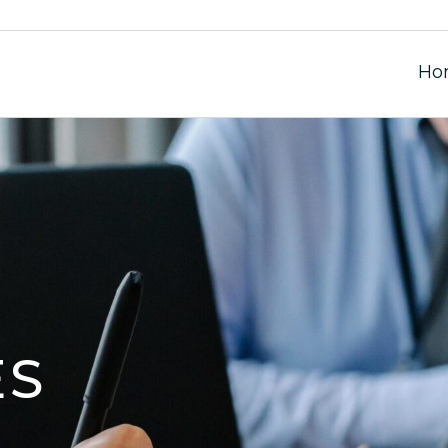
Ho
ES