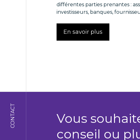
différentes parties prenantes : ass
investisseurs, banques, fournisseu
En savoir plus
CONTACT
Vous souhait
conseil ou pl