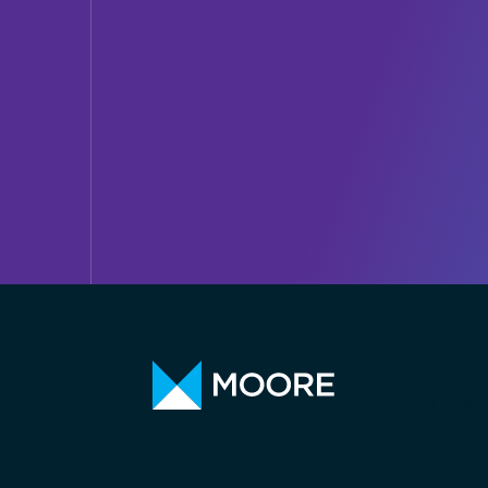
Bernossi