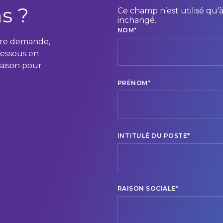
s ?
Ce champ n’est utilisé qu’à 
inchangé.
NOM
*
tre demande,
dessous en
raison pour
PRÉNOM
*
INTITULÉ DU POSTE
*
RAISON SOCIALE
*