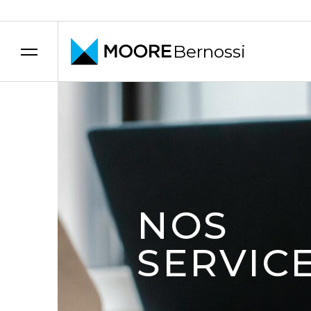
Bernossi
Skip to content
NOS
SERVIC