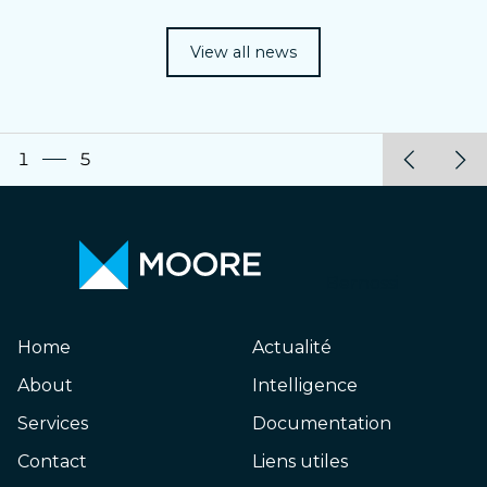
View all news
1
5
Bernossi
Home
Actualité
About
Intelligence
Services
Documentation
Contact
Liens utiles