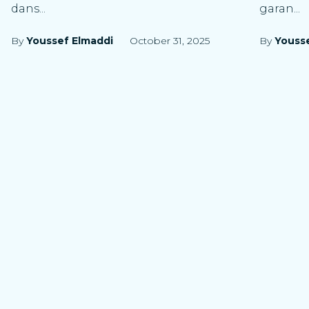
dans...
garan...
By
Youssef Elmaddi
October 31, 2025
By
Youss