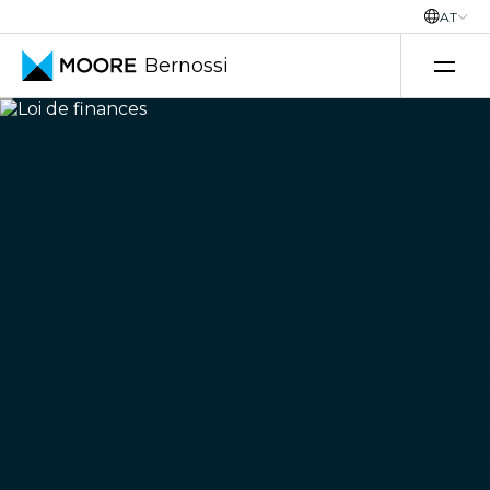
AT
Bernossi
Skip to content